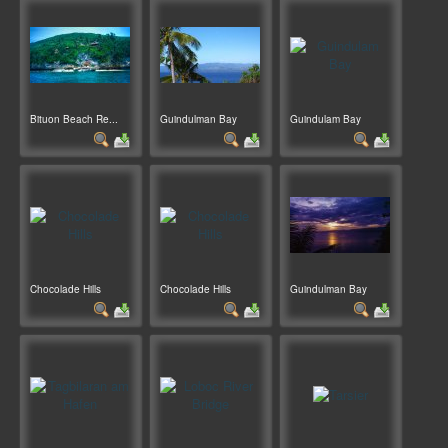
Bituon Beach Re...
Guindulman Bay
Guindulam Bay
Chocolade Hills
Chocolade Hills
Guindulman Bay