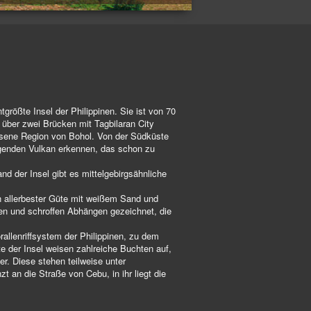
tgrößte Insel der Philippinen. Sie ist von 70
e über zwei Brücken mit Tagbilaran City
ossene Region von Bohol. Von der Südküste
genden Vulkan erkennen, das schon zu
nd der Insel gibt es mittelgebirgsähnliche
n allerbester Güte mit weißem Sand und
pen und schroffen Abhängen gezeichnet, die
rallenriffsystem der Philippinen, zu dem
te der Insel weisen zahlreiche Buchten auf,
r. Diese stehen teilweise unter
t an die Straße von Cebu, in ihr liegt die